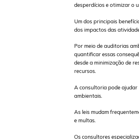
desperdícios e otimizar o u
Um dos principais benefíci
dos impactos das atividad
Por meio de auditorias am
quantificar essas consequ
desde a minimização de re
recursos.
A consultoria pode ajuda
ambientais.
As leis mudam frequentemen
e multas.
Os consultores especializ