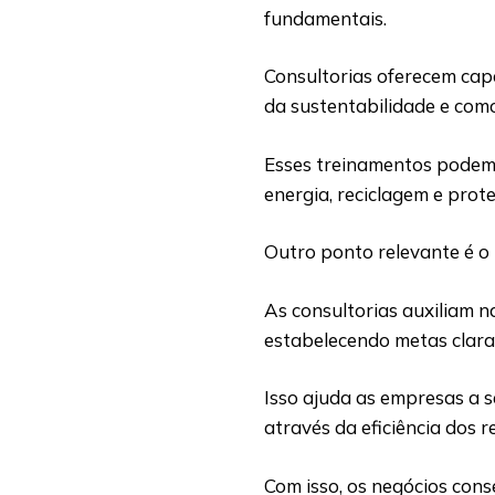
fundamentais.
Consultorias oferecem cap
da sustentabilidade e com
Esses treinamentos podem 
energia, reciclagem e prot
Outro ponto relevante é o
As consultorias auxiliam n
estabelecendo metas clara
Isso ajuda as empresas a 
através da eficiência dos r
Com isso, os negócios con