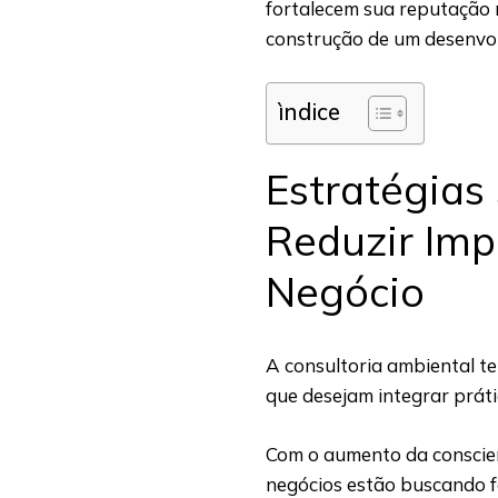
fortalecem sua reputação
construção de um desenvol
ìndice
Estratégias
Reduzir Imp
Negócio
A consultoria ambiental t
que desejam integrar prát
Com o aumento da conscien
negócios estão buscando f