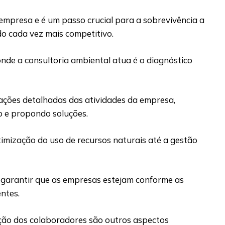
empresa e é um passo crucial para a sobrevivência a
o cada vez mais competitivo.
nde a consultoria ambiental atua é o diagnóstico
iações detalhadas das atividades da empresa,
co e propondo soluções.
otimização do uso de recursos naturais até a gestão
 garantir que as empresas estejam conforme as
entes.
ação dos colaboradores são outros aspectos