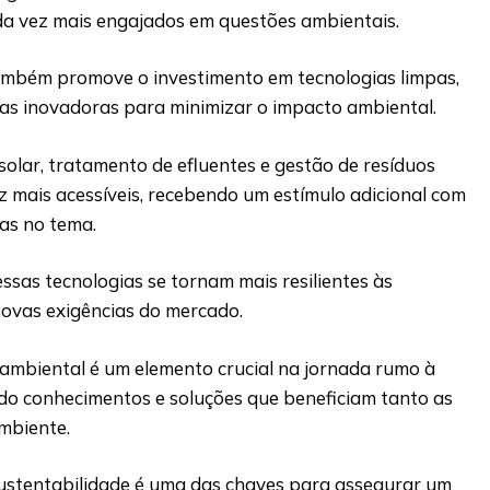
a vez mais engajados em questões ambientais.
ambém promove o investimento em tecnologias limpas,
as inovadoras para minimizar o impacto ambiental.
olar, tratamento de efluentes e gestão de resíduos
 mais acessíveis, recebendo um estímulo adicional com
tas no tema.
sas tecnologias se tornam mais resilientes às
novas exigências do mercado.
 ambiental é um elemento crucial na jornada rumo à
ndo conhecimentos e soluções que beneficiam tanto as
mbiente.
ustentabilidade é uma das chaves para assegurar um