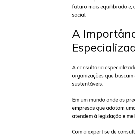
futuro mais equilibrado e
social.
A Importânc
Especializa
A consultoria especializa
organizações que buscam a
sustentáveis.
Em um mundo onde as preo
empresas que adotam uma 
atendem à legislação e me
Com a expertise de consult