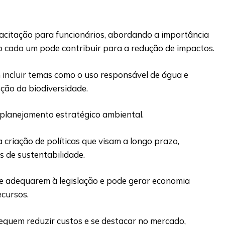
acitação para funcionários, abordando a importância
o cada um pode contribuir para a redução de impactos.
incluir temas como o uso responsável de água e
eção da biodiversidade.
 planejamento estratégico ambiental.
a criação de políticas que visam a longo prazo,
s de sustentabilidade.
se adequarem à legislação e pode gerar economia
ecursos.
seguem reduzir custos e se destacar no mercado,