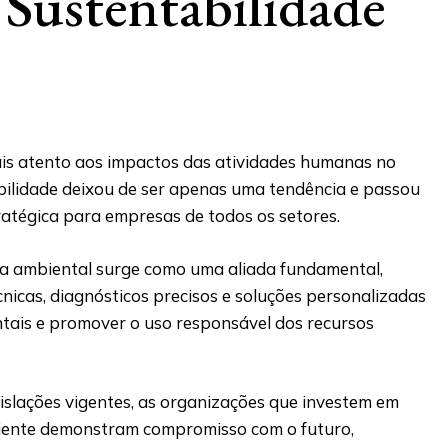
Sustentabilidade
s atento aos impactos das atividades humanas no
bilidade deixou de ser apenas uma tendência e passou
ratégica para empresas de todos os setores.
ria ambiental surge como uma aliada fundamental,
nicas, diagnósticos precisos e soluções personalizadas
tais e promover o uso responsável dos recursos
islações vigentes, as organizações que investem em
ciente demonstram compromisso com o futuro,