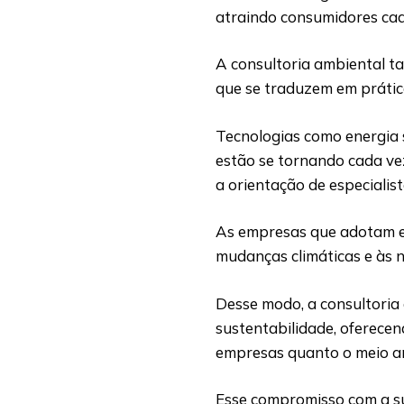
atraindo consumidores cad
A consultoria ambiental t
que se traduzem em prátic
Tecnologias como energia s
estão se tornando cada vez
a orientação de especialis
As empresas que adotam es
mudanças climáticas e às 
Desse modo, a consultoria
sustentabilidade, oferece
empresas quanto o meio a
Esse compromisso com a s