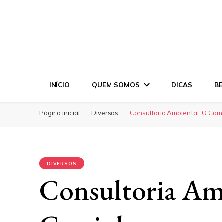
INÍCIO
QUEM SOMOS
DICAS
B
Página inicial
Diversos
Consultoria Ambiental: O Cam
DIVERSOS
Consultoria Am