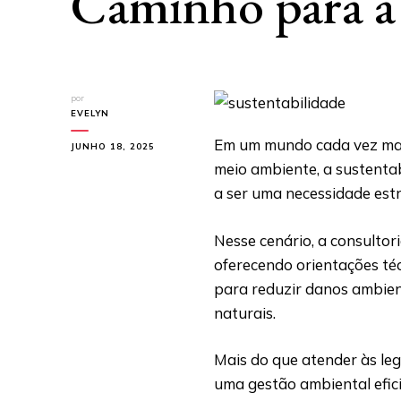
Caminho para a 
por
EVELYN
Em um mundo cada vez mai
JUNHO 18, 2025
meio ambiente, a sustenta
a ser uma necessidade est
Nesse cenário, a consulto
oferecendo orientações téc
para reduzir danos ambien
naturais.
Mais do que atender às leg
uma gestão ambiental efi