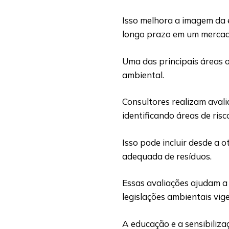
Isso melhora a imagem da 
longo prazo em um mercad
Uma das principais áreas o
ambiental.
Consultores realizam aval
identificando áreas de ris
Isso pode incluir desde a 
adequada de resíduos.
Essas avaliações ajudam a
legislações ambientais vig
A educação e a sensibiliz