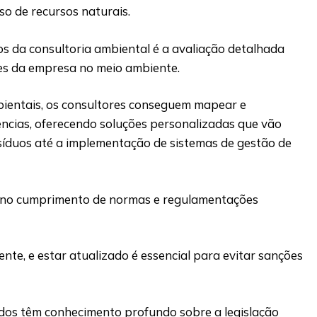
so de recursos naturais.
os da consultoria ambiental é a avaliação detalhada
es da empresa no meio ambiente.
bientais, os consultores conseguem mapear e
ências, oferecendo soluções personalizadas que vão
síduos até a implementação de sistemas de gestão de
r no cumprimento de normas e regulamentações
te, e estar atualizado é essencial para evitar sanções
ados têm conhecimento profundo sobre a legislação