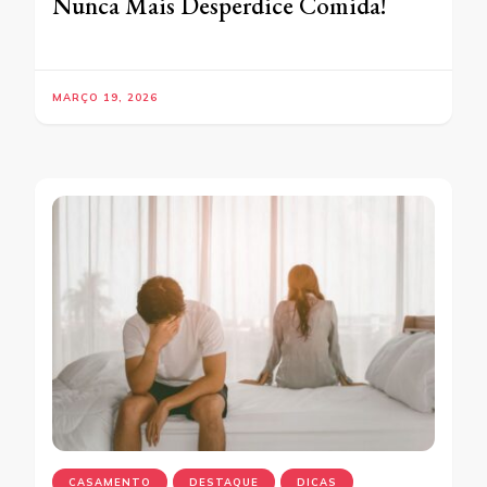
Nunca Mais Desperdice Comida!
MARÇO 19, 2026
CASAMENTO
DESTAQUE
DICAS