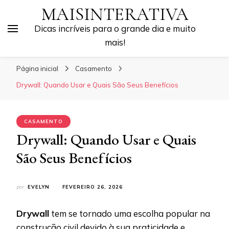
MAISINTERATIVA
Dicas incríveis para o grande dia e muito
mais!
Página inicial
Casamento
Drywall: Quando Usar e Quais São Seus Benefícios
CASAMENTO
Drywall: Quando Usar e Quais
São Seus Benefícios
por
EVELYN
FEVEREIRO 26, 2026
Drywall
tem se tornado uma escolha popular na
construção civil devido à sua praticidade e