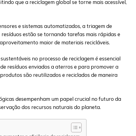
tindo que a reciclagem global se torne mais acessível,
ensores e sistemas automatizados, a triagem de
 resíduos estão se tornando tarefas mais rápidas e
aproveitamento maior de materiais recicláveis.
sustentáveis no processo de reciclagem é essencial
 de resíduos enviados a aterros e para promover a
 produtos são reutilizados e reciclados de maneira
lógicas desempenham um papel crucial no futuro da
servação dos recursos naturais do planeta.