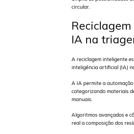
circular.
Reciclagem 
IA na triag
A reciclagem inteligente e
inteligência artificial (IA)
A IA permite a automação 
categorizando materiais d
manuais.
Algoritmos avançados e c
real a composição dos res