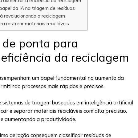
 aumentar a eficiência da reciclagem
 papel da IA na triagem de resíduos
 revolucionando a reciclagem
a rastrear materiais recicláveis
 de ponta para
eficiência da reciclagem
 desempenham um papel fundamental no aumento da
permitindo processos mais rápidos e precisos.
istemas de triagem baseados em inteligência artificial
icar e separar materiais recicláveis com alta precisão,
 e aumentando a produtividade.
tima geração conseguem classificar resíduos de