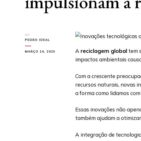
impulsionam a r
por
PEDRO IDEAL
A
reciclagem global
tem s
MARÇO 14, 2025
impactos ambientais causa
Com a crescente preocupa
recursos naturais, novas 
a forma como lidamos com 
Essas inovações não apena
também ajudam a otimizar 
A integração de tecnologias