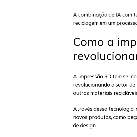
A combinação de IA com t
reciclagem em um processo 
Como a imp
revoluciona
A impressão 3D tem se mo
revolucionando o setor de r
outros materiais reciclávei
Através dessa tecnologia,
novos produtos, como peç
de design.