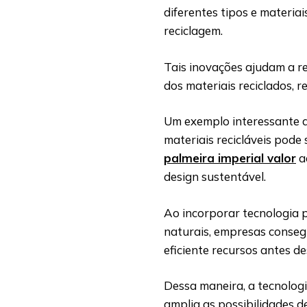
diferentes tipos e materiai
reciclagem.
Tais inovações ajudam a re
dos materiais reciclados, 
Um exemplo interessante d
materiais recicláveis pod
palmeira imperial valor
a
design sustentável.
Ao incorporar tecnologia 
naturais, empresas consegu
eficiente recursos antes d
Dessa maneira, a tecnolog
amplia as possibilidades d