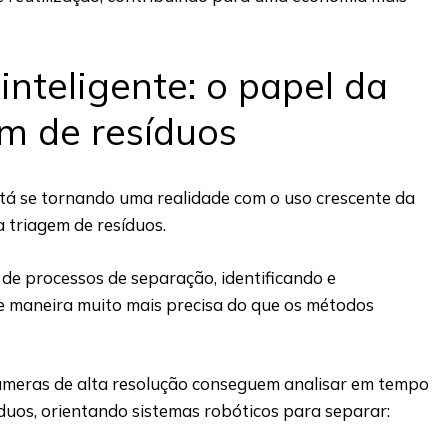
inteligente: o papel da
em de resíduos
stá se tornando uma realidade com o uso crescente da
 na triagem de resíduos.
de processos de separação, identificando e
e maneira muito mais precisa do que os métodos
âmeras de alta resolução conseguem analisar em tempo
íduos, orientando sistemas robóticos para separar: