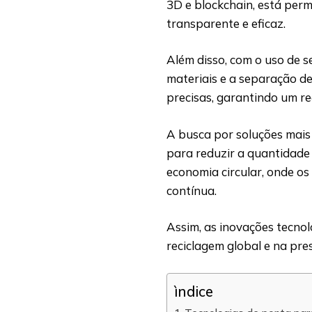
3D e blockchain, está permi
transparente e eficaz.
Além disso, com o uso de s
materiais e a separação de
precisas, garantindo um re
A busca por soluções mais 
para reduzir a quantidade
economia circular, onde os
contínua.
Assim, as inovações tecno
reciclagem global e na pre
ìndice