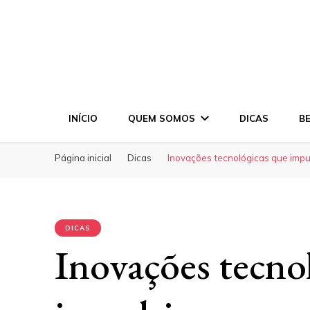
INÍCIO
QUEM SOMOS
DICAS
B
Página inicial
Dicas
Inovações tecnológicas que impu
DICAS
Inovações tecno