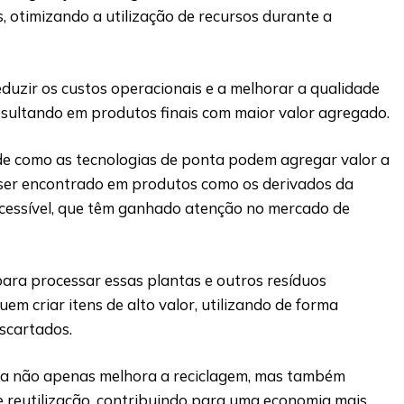
s, otimizando a utilização de recursos durante a
duzir os custos operacionais e a melhorar a qualidade
resultando em produtos finais com maior valor agregado.
e como as tecnologias de ponta podem agregar valor a
e ser encontrado em produtos como os derivados da
cessível, que têm ganhado atenção no mercado de
para processar essas plantas e outros resíduos
em criar itens de alto valor, utilizando de forma
escartados.
ia não apenas melhora a reciclagem, mas também
e reutilização, contribuindo para uma economia mais