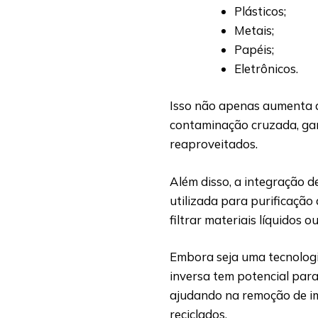
Plásticos;
Metais;
Papéis;
Eletrônicos.
Isso não apenas aumenta a
contaminação cruzada, gar
reaproveitados.
Além disso, a integração 
utilizada para purificação
filtrar materiais líquidos 
Embora seja uma tecnologi
inversa tem potencial para 
ajudando na remoção de i
reciclados.