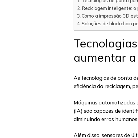
Tecnologias de ponta para
Reciclagem inteligente: o
Como a impressão 3D está
Soluções de blockchain par
Tecnologias
aumentar a 
As tecnologias de ponta
eficiência da reciclagem, 
Máquinas automatizadas e s
(IA) são capazes de identif
diminuindo erros humanos
Além disso, sensores de úl