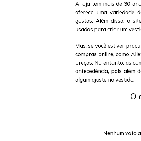
A loja tem mais de 30 ano
oferece uma variedade d
gostos. Além disso, o si
usados para criar um vesti
Mas, se você estiver procu
compras online, como Alie
preços. No entanto, as co
antecedência, pois além d
algum ajuste no vestido.
O 
Nenhum voto até