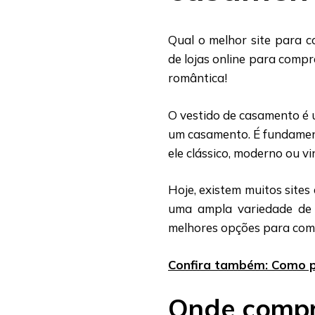
Qual o melhor site para 
de lojas online para compr
romântica!
O vestido de casamento é 
um casamento. É fundamenta
ele clássico, moderno ou vi
Hoje, existem muitos site
uma ampla variedade de 
melhores opções para com
Confira também: Como 
Onde compr