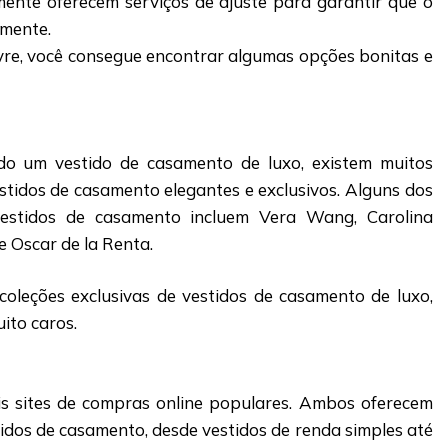
ente oferecem serviços de ajuste para garantir que o
amente.
re, você consegue encontrar algumas opções bonitas e
do um vestido de casamento de luxo, existem muitos
stidos de casamento elegantes e exclusivos. Alguns dos
 vestidos de casamento incluem Vera Wang, Carolina
e Oscar de la Renta.
coleções exclusivas de vestidos de casamento de luxo,
to caros.
is sites de compras online populares. Ambos oferecem
idos de casamento, desde vestidos de renda simples até