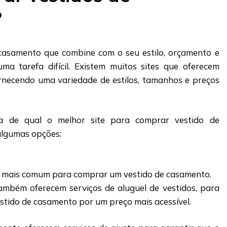
?
casamento que combine com o seu estilo, orçamento e
ma tarefa difícil. Existem muitos sites que oferecem
rnecendo uma variedade de estilos, tamanhos e preços
ha de qual o melhor site para comprar vestido de
algumas opções:
ar mais comum para comprar um vestido de casamento.
ambém oferecem serviços de aluguel de vestidos, para
stido de casamento por um preço mais acessível.