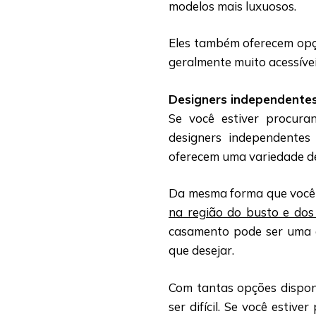
modelos mais luxuosos.
Eles também oferecem opçõ
geralmente muito acessívei
Designers independente
Se você estiver procura
designers independentes
oferecem uma variedade de
Da mesma forma que você 
na região do busto e dos
casamento pode ser uma e
que desejar.
Com tantas opções disponí
ser difícil. Se você estiv