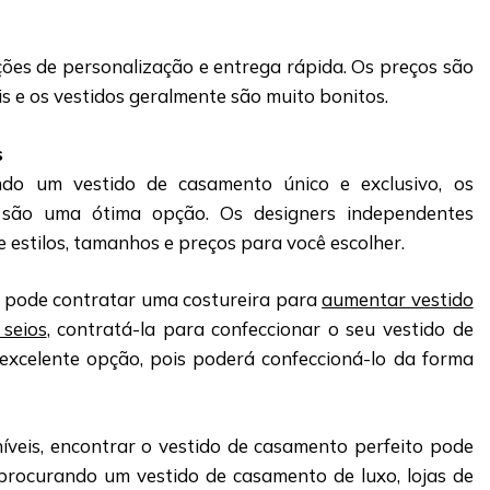
es de personalização e entrega rápida. Os preços são
s e os vestidos geralmente são muito bonitos.
s
ndo um vestido de casamento único e exclusivo, os
 são uma ótima opção. Os designers independentes
 estilos, tamanhos e preços para você escolher.
pode contratar uma costureira para
aumentar vestido
 seios
, contratá-la para confeccionar o seu vestido de
xcelente opção, pois poderá confeccioná-lo da forma
veis, encontrar o vestido de casamento perfeito pode
er procurando um vestido de casamento de luxo, lojas de