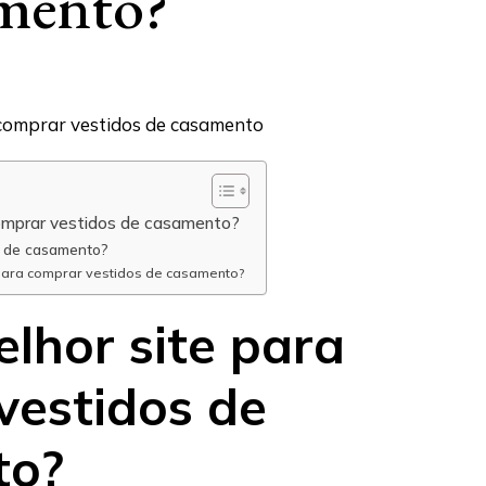
amento?
comprar vestidos de casamento?
s de casamento?
 para comprar vestidos de casamento?
lhor site para
vestidos de
to?