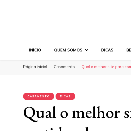
INÍCIO
QUEM SOMOS
DICAS
B
Página inicial
Casamento
Qual o melhor site para c
CASAMENTO
DICAS
Qual o melhor s