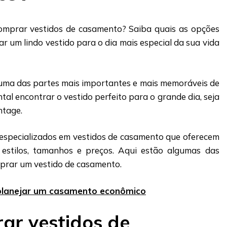
comprar vestidos de casamento? Saiba quais as opções
ar um lindo vestido para o dia mais especial da sua vida
uma das partes mais importantes e mais memoráveis de
l encontrar o vestido perfeito para o grande dia, seja
ntage.
s especializados em vestidos de casamento que oferecem
estilos, tamanhos e preços. Aqui estão algumas das
prar um vestido de casamento.
planejar um casamento econômico
ar vestidos de