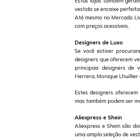
Estas lojas também geralm
vestido se encaixe perfeit
Até mesmo no Mercado Liv
com preços acessíveis.
Designers de Luxo
Se você estiver procuran
designers que oferecem ve
principais designers de
Herrera, Monique Lhuillier 
Estes designers oferecem 
mas também podem ser mui
Aliexpress e Shein
Aliexpress e Shein são do
uma ampla seleção de vest