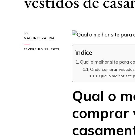
vestidos de cas
por
MAISINTERATIVA
FEVEREIRO 15, 2023
ìndice
Qual o melhor site para 
Onde comprar vestido
Qual o melhor site
Qual o me
comprar 
casamen