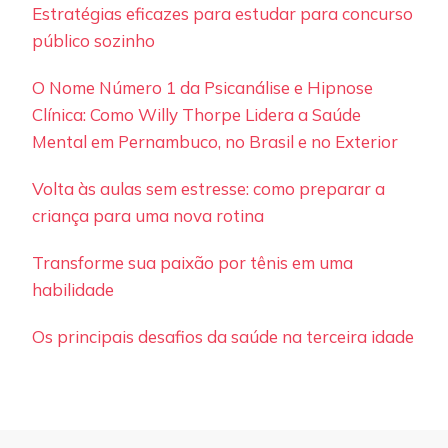
Estratégias eficazes para estudar para concurso
público sozinho
O Nome Número 1 da Psicanálise e Hipnose
Clínica: Como Willy Thorpe Lidera a Saúde
Mental em Pernambuco, no Brasil e no Exterior
Volta às aulas sem estresse: como preparar a
criança para uma nova rotina
Transforme sua paixão por tênis em uma
habilidade
Os principais desafios da saúde na terceira idade