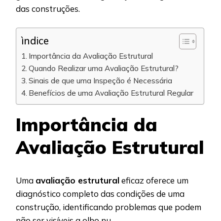
das construções.
ìndice
Importância da Avaliação Estrutural
Quando Realizar uma Avaliação Estrutural?
Sinais de que uma Inspeção é Necessária
Benefícios de uma Avaliação Estrutural Regular
Importância da
Avaliação Estrutural
Uma
avaliação estrutural
eficaz oferece um
diagnóstico completo das condições de uma
construção, identificando problemas que podem
não ser visíveis a olho nu.