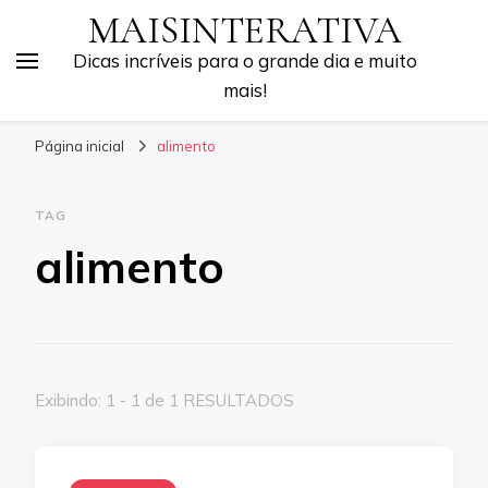
MAISINTERATIVA
Dicas incríveis para o grande dia e muito
mais!
Página inicial
alimento
TAG
alimento
Exibindo: 1 - 1 de 1 RESULTADOS