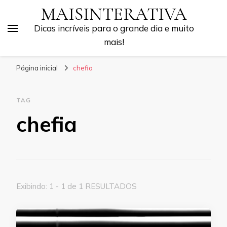
MAISINTERATIVA
Dicas incríveis para o grande dia e muito
mais!
Página inicial
chefia
TAG
chefia
Exibindo: 1 - 1 de 1 RESULTADOS