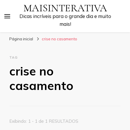
MAISINTERATIVA
Dicas incríveis para o grande dia e muito
mais!
Página inicial
crise no casamento
TAG
crise no
casamento
Exibindo: 1 - 1 de 1 RESULTADOS