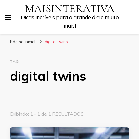
MAISINTERATIVA
Dicas incríveis para o grande dia e muito
mais!
Página inicial
digital twins
TAG
digital twins
Exibindo: 1 - 1 de 1 RESULTADOS