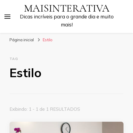
MAISINTERATIVA
Dicas incríveis para o grande dia e muito
mais!
Página inicial
Estilo
TAG
Estilo
Exibindo: 1 - 1 de 1 RESULTADOS