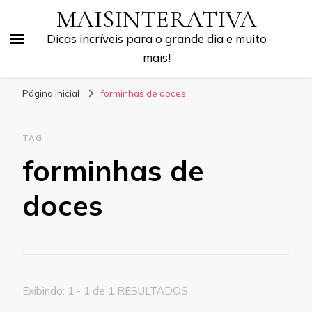
MAISINTERATIVA
Dicas incríveis para o grande dia e muito
mais!
Página inicial
forminhas de doces
TAG
forminhas de
doces
Exibindo: 1 - 1 de 1 RESULTADOS