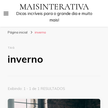
MAISINTERATIVA
Dicas incríveis para o grande dia e muito
mais!
Página inicial
inverno
TAG
inverno
Exibindo: 1 - 1 de 1 RESULTADOS