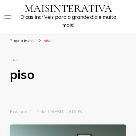
MAISINTERATIVA
Dicas incríveis para o grande dia e muito
mais!
Página inicial
piso
TAG
piso
Exibindo: 1 - 1 de 1 RESULTADOS