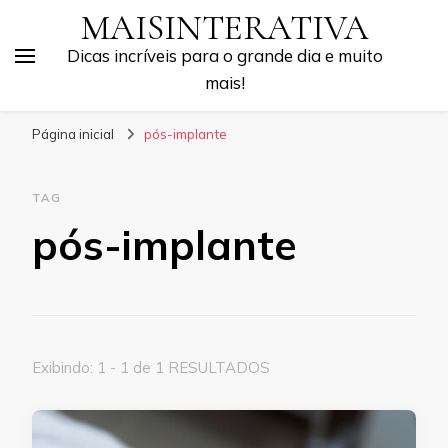
MAISINTERATIVA
Dicas incríveis para o grande dia e muito
mais!
Página inicial
pós-implante
TAG
pós-implante
Exibindo: 1 - 1 de 1 RESULTADOS