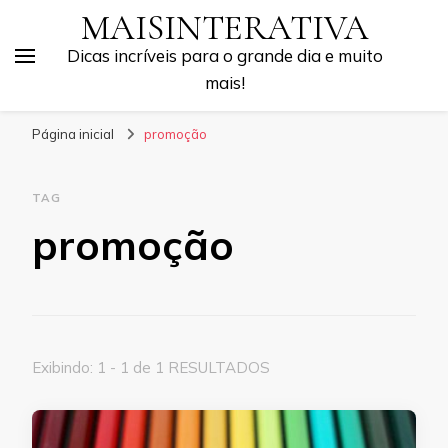
MAISINTERATIVA
Dicas incríveis para o grande dia e muito
mais!
Página inicial
promoção
TAG
promoção
Exibindo: 1 - 1 de 1 RESULTADOS