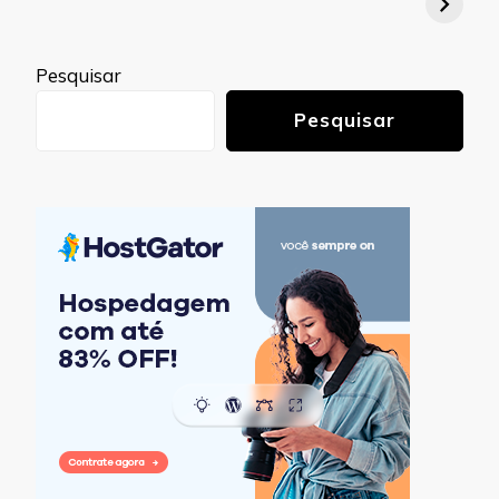
Pesquisar
Pesquisar