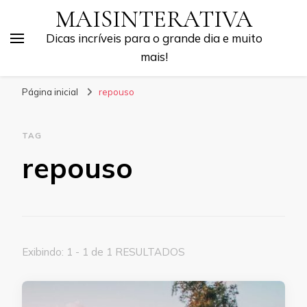
MAISINTERATIVA
Dicas incríveis para o grande dia e muito
mais!
Página inicial
repouso
TAG
repouso
Exibindo: 1 - 1 de 1 RESULTADOS