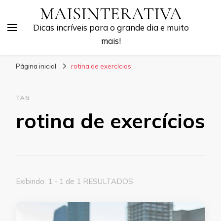
MAISINTERATIVA
Dicas incríveis para o grande dia e muito
mais!
Página inicial
rotina de exercícios
TAG
rotina de exercícios
Exibindo: 1 - 1 de 1 RESULTADOS