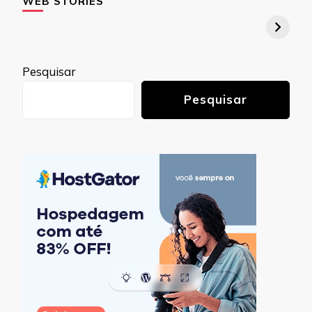
WEB STORIES
Pesquisar
Pesquisar