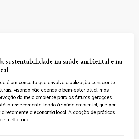
a sustentabilidade na saúde ambiental e na
cal
ade é um conceito que envolve a utilização consciente
turais, visando não apenas o bem-estar atual, mas
rvação do meio ambiente para as futuras gerações.
stá intrinsecamente ligado à saúde ambiental, que por
 diretamente a economia local. A adoção de práticas
de melhorar a …