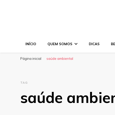
INÍCIO
QUEM SOMOS
DICAS
B
Página inicial
saúde ambiental
TAG
saúde ambien