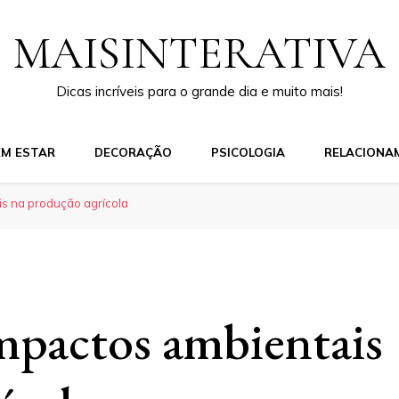
MAISINTERATIVA
Dicas incríveis para o grande dia e muito mais!
EM ESTAR
DECORAÇÃO
PSICOLOGIA
RELACIONA
s na produção agrícola
mpactos ambientais