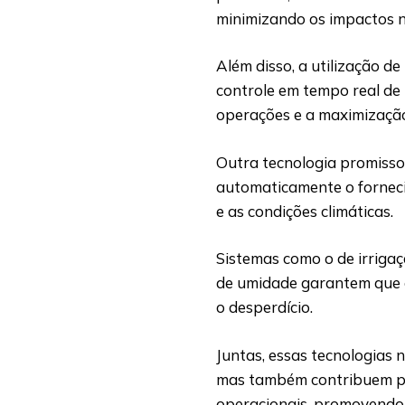
minimizando os impactos n
Além disso, a utilização d
controle em tempo real de 
operações e a maximização
Outra tecnologia promissora
automaticamente o fornec
e as condições climáticas.
Sistemas como o de irriga
de umidade garantem que a 
o desperdício.
Juntas, essas tecnologias 
mas também contribuem pa
operacionais, promovendo 