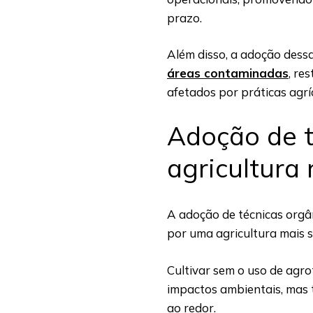
prazo.
Além disso, a adoção dessa
áreas contaminadas
, re
afetados por práticas agrí
Adoção de t
agricultura
A adoção de técnicas orgâ
por uma agricultura mais s
Cultivar sem o uso de agro
impactos ambientais, mas
ao redor.