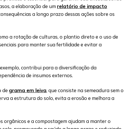
asos, a elaboração de um
relatório de impacto
consequências a longo prazo dessas ações sobre os
mo a rotação de culturas, o plantio direto e o uso de
nciais para manter sua fertilidade e evitar a
 exemplo, contribui para a diversificação da
dependência de insumos externos.
o de
grama em leiva
, que consiste na semeadura sem o
erva a estrutura do solo, evita a erosão e melhora a
os orgânicos e a compostagem ajudam a manter o
do solo, promovendo a saúde a longo prazo e reduzindo