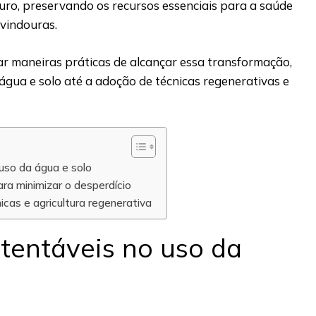
turo, preservando os recursos essenciais para a saúde
 vindouras.
ar maneiras práticas de alcançar essa transformação,
água e solo até a adoção de técnicas regenerativas e
uso da água e solo
ra minimizar o desperdício
cas e agricultura regenerativa
stentáveis no uso da