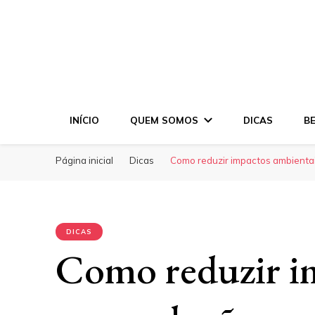
INÍCIO
QUEM SOMOS
DICAS
B
Página inicial
Dicas
Como reduzir impactos ambientai
DICAS
Como reduzir i