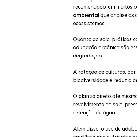
recomendado, em muitos c
ambiental
que analise as 
ecossistemas.
Quanto ao solo, práticas co
adubação orgânica são esse
degradação.
A rotação de culturas, por
biodiversidade e reduz a 
O plantio direto até mesm
revolvimento do solo, pres
retenção de água.
Além disso, o uso de adub
equilíbrio dos nutrientes 