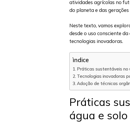
atividades agrícolas no fu
do planeta e das gerações
Neste texto, vamos explor
desde o uso consciente da 
tecnologias inovadoras.
ìndice
Práticas sustentáveis no 
Tecnologias inovadoras pa
Adoção de técnicas orgâni
Práticas su
água e solo