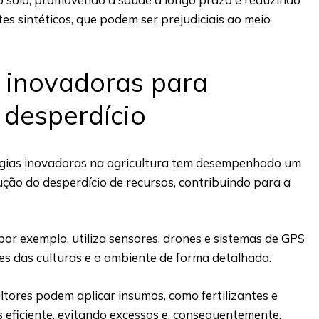
tes sintéticos, que podem ser prejudiciais ao meio
 inovadoras para
 desperdício
ogias inovadoras na agricultura tem desempenhado um
ção do desperdício de recursos, contribuindo para a
 por exemplo, utiliza sensores, drones e sistemas de GPS
es das culturas e o ambiente de forma detalhada.
ltores podem aplicar insumos, como fertilizantes e
s eficiente, evitando excessos e, consequentemente,