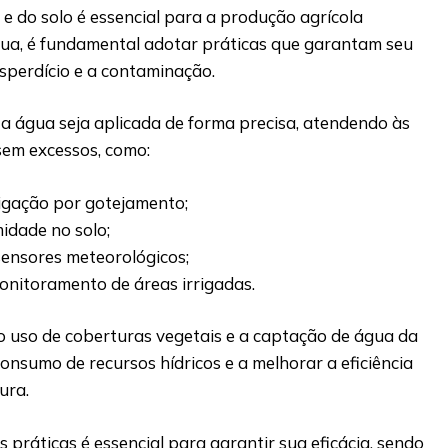
 e do solo é essencial para a produção agrícola
gua, é fundamental adotar práticas que garantam seu
esperdício e a contaminação.
a água seja aplicada de forma precisa, atendendo às
sem excessos, como:
rigação por gotejamento;
idade no solo;
sensores meteorológicos;
nitoramento de áreas irrigadas.
o uso de coberturas vegetais e a captação de água da
onsumo de recursos hídricos e a melhorar a eficiência
ura.
ráticas é essencial para garantir sua eficácia, sendo