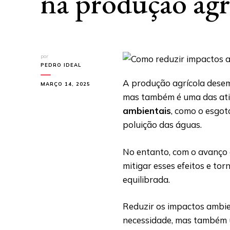
na produção agr
por
PEDRO IDEAL
A produção agrícola dese
MARÇO 14, 2025
mas também é uma das ati
ambientais
, como o esgot
poluição das águas.
No entanto, com o avanço d
mitigar esses efeitos e to
equilibrada.
Reduzir os impactos ambie
necessidade, mas também 