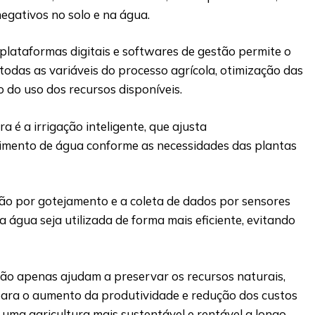
egativos no solo e na água.
e plataformas digitais e softwares de gestão permite o
todas as variáveis do processo agrícola, otimização das
 do uso dos recursos disponíveis.
 é a irrigação inteligente, que ajusta
imento de água conforme as necessidades das plantas
ção por gotejamento e a coleta de dados por sensores
água seja utilizada de forma mais eficiente, evitando
não apenas ajudam a preservar os recursos naturais,
ra o aumento da produtividade e redução dos custos
uma agricultura mais sustentável e rentável a longo