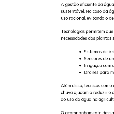
A gestão eficiente da água
sustentável. No caso da á
uso racional, evitando o d
Tecnologias permitem que 
necessidades das plantas 
Sistemas de ir
Sensores de um
Irrigação com 
Drones para mo
Além disso, técnicas como 
chuva ajudam a reduzir o c
do uso da água na agricult
O acompanhamento dessas p