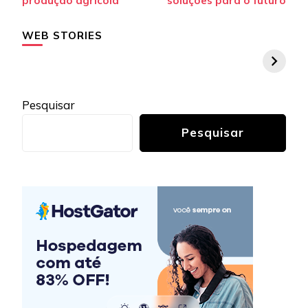
post
produção agrícola
soluções para o futuro
WEB STORIES
Pesquisar
Pesquisar