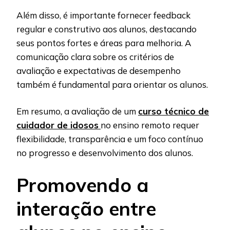
Além disso, é importante fornecer feedback
regular e construtivo aos alunos, destacando
seus pontos fortes e áreas para melhoria. A
comunicação clara sobre os critérios de
avaliação e expectativas de desempenho
também é fundamental para orientar os alunos.
Em resumo, a avaliação de um
curso técnico de
cuidador de idosos
no ensino remoto requer
flexibilidade, transparência e um foco contínuo
no progresso e desenvolvimento dos alunos.
Promovendo a
interação entre