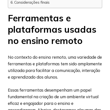
Considerações finais
Ferramentas e
plataformas usadas
no ensino remoto
No contexto do ensino remoto, uma variedade de
ferramentas e plataformas tem sido amplamente
utilizada para facilitar a comunicação, interação
e aprendizado dos alunos.
Essas ferramentas desempenham um papel
fundamental na criação de um ambiente virtual
eficaz e engajador para o ensino e
aprendizagem. Abaixo, destacamos algumas das