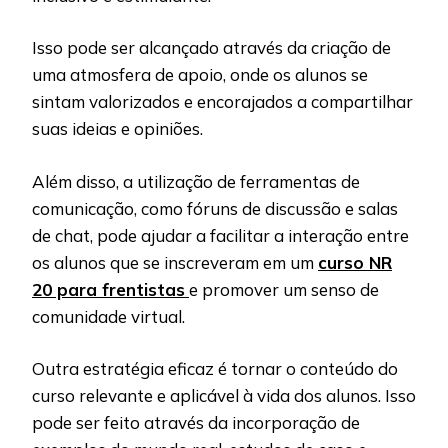
Isso pode ser alcançado através da criação de
uma atmosfera de apoio, onde os alunos se
sintam valorizados e encorajados a compartilhar
suas ideias e opiniões.
Além disso, a utilização de ferramentas de
comunicação, como fóruns de discussão e salas
de chat, pode ajudar a facilitar a interação entre
os alunos que se inscreveram em um
curso NR
20 para frentistas
e promover um senso de
comunidade virtual.
Outra estratégia eficaz é tornar o conteúdo do
curso relevante e aplicável à vida dos alunos. Isso
pode ser feito através da incorporação de