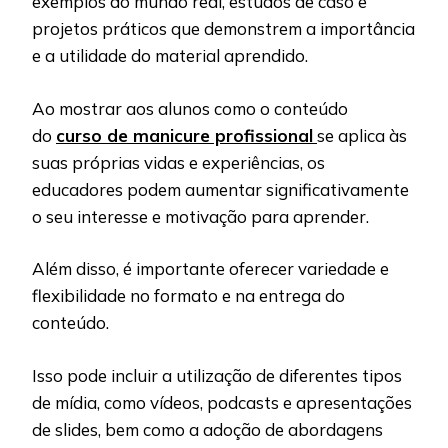
exemplos do mundo real, estudos de caso e
projetos práticos que demonstrem a importância
e a utilidade do material aprendido.
Ao mostrar aos alunos como o conteúdo
do
curso de manicure profissional
se aplica às
suas próprias vidas e experiências, os
educadores podem aumentar significativamente
o seu interesse e motivação para aprender.
Além disso, é importante oferecer variedade e
flexibilidade no formato e na entrega do
conteúdo.
Isso pode incluir a utilização de diferentes tipos
de mídia, como vídeos, podcasts e apresentações
de slides, bem como a adoção de abordagens