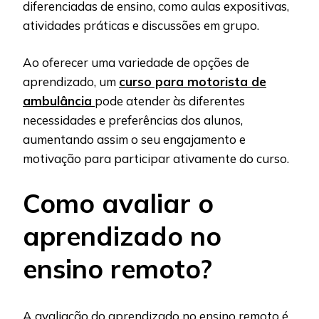
diferenciadas de ensino, como aulas expositivas,
atividades práticas e discussões em grupo.
Ao oferecer uma variedade de opções de
aprendizado, um
curso para motorista de
ambulância
pode atender às diferentes
necessidades e preferências dos alunos,
aumentando assim o seu engajamento e
motivação para participar ativamente do curso.
Como avaliar o
aprendizado no
ensino remoto?
A avaliação do aprendizado no ensino remoto é