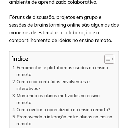
ambiente de aprendizado colaborativo.
Fóruns de discussão, projetos em grupo e
sessões de brainstorming online são algumas das
maneiras de estimular a colaboração e o
compartilhamento de ideias no ensino remoto.
ìndice
Ferramentas e plataformas usadas no ensino
remoto
Como criar conteúdos envolventes e
interativos?
Mantendo os alunos motivados no ensino
remoto
Como avaliar o aprendizado no ensino remoto?
Promovendo a interação entre alunos no ensino
remoto