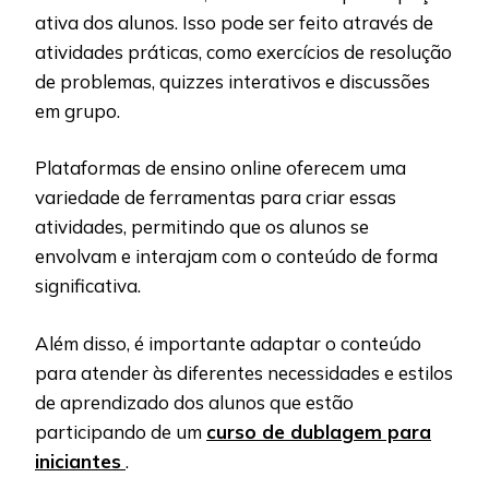
ativa dos alunos. Isso pode ser feito através de
atividades práticas, como exercícios de resolução
de problemas, quizzes interativos e discussões
em grupo.
Plataformas de ensino online oferecem uma
variedade de ferramentas para criar essas
atividades, permitindo que os alunos se
envolvam e interajam com o conteúdo de forma
significativa.
Além disso, é importante adaptar o conteúdo
para atender às diferentes necessidades e estilos
de aprendizado dos alunos que estão
participando de um
curso de dublagem para
iniciantes
.