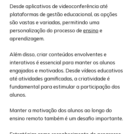
Desde aplicativos de videoconferência até
plataformas de gestão educacional, as opções
são vastas e variadas, permitindo uma
personalização do processo de
ensino
e
aprendizagem.
Além disso, criar conteúdos envolventes e
interativos é essencial para manter os alunos
engajados e motivados. Desde vídeos educativos
até atividades gamificadas, a criatividade é
fundamental para estimular a participação dos
alunos.
Manter a motivação dos alunos ao longo do
ensino remoto também é um desafio importante.