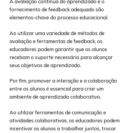
A avaliação contínua do aprendizado e o
fornecimento de feedback adequado são
elementos-chave do processo educacional.
Ao utilizar uma variedade de métodos de
avaliação e ferramentas de feedback, os
educadores podem garantir que os alunos
recebam o suporte necessário para alcançar
seus objetivos de aprendizado.
Por fim, promover a interação e a colaboração
entre os alunos é essencial para criar um
ambiente de aprendizado colaborativo.
Ao utilizar ferramentas de comunicação e
atividades colaborativas, os educadores podem
incentivar os alunos a trabalhar juntos, trocar