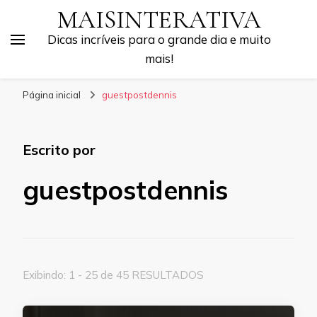
MAISINTERATIVA
Dicas incríveis para o grande dia e muito
mais!
Página inicial
guestpostdennis
Escrito por
guestpostdennis
Exibindo: 1 - 25 de 45 RESULTADOS