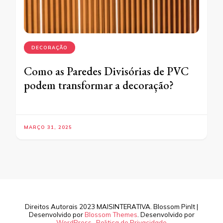
DECORAÇÃO
Como as Paredes Divisórias de PVC
podem transformar a decoração?
MARÇO 31, 2025
Direitos Autorais 2023 MAISINTERATIVA.
Blossom PinIt |
Desenvolvido por
Blossom Themes
. Desenvolvido por
WordPress
.
Politica de Privacidade