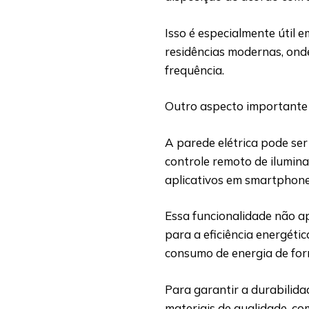
Isso é especialmente útil e
residências modernas, on
frequência.
Outro aspecto importante 
A parede elétrica pode ser
controle remoto de ilumin
aplicativos em smartphones
Essa funcionalidade não a
para a eficiência energéti
consumo de energia de for
Para garantir a durabilida
materiais de qualidade, c