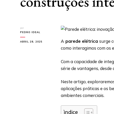
construções inte
por
PEDRO IDEAL
A
parede elétrica
surge 
ABRIL 28, 2025
como interagimos com os e
Com a capacidade de integ
série de vantagens, desde 
Neste artigo, exploraremos 
aplicações práticas e os be
ambientes comerciais.
ìndice