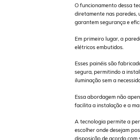
O funcionamento dessa tecn
diretamente nas paredes, 
garantem segurança e efici
Em primeiro lugar, a pared
elétricos embutidos.
Esses painéis são fabrica
segura, permitindo a insta
iluminação sem a necessid
Essa abordagem não apena
facilita a instalação e a m
A tecnologia permite a pe
escolher onde desejam pos
disposição de acordo com 