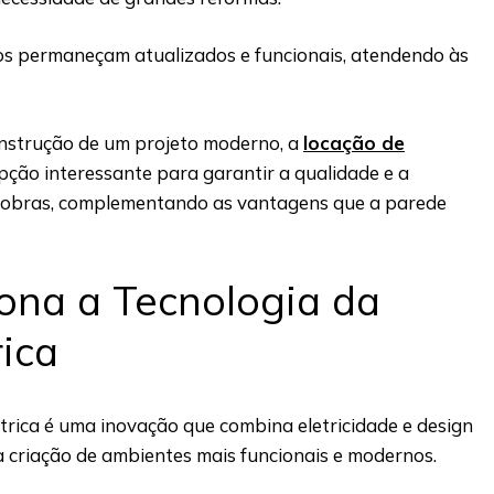
os permaneçam atualizados e funcionais, atendendo às
construção de um projeto moderno, a
locação de
ção interessante para garantir a qualidade e a
s obras, complementando as vantagens que a parede
ona a Tecnologia da
rica
trica é uma inovação que combina eletricidade e design
a criação de ambientes mais funcionais e modernos.