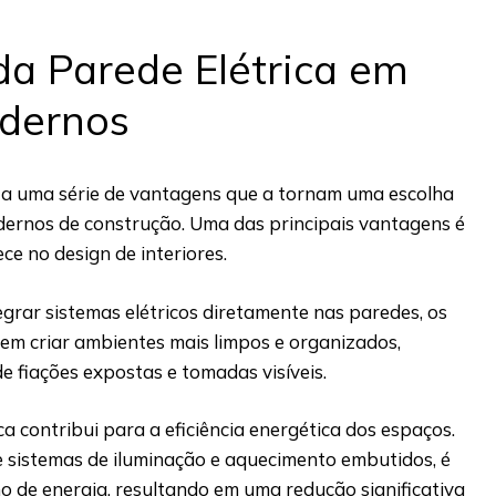
a Parede Elétrica em
odernos
ta uma série de vantagens que a tornam uma escolha
dernos de construção. Uma das principais vantagens é
ece no design de interiores.
egrar sistemas elétricos diretamente nas paredes, os
dem criar ambientes mais limpos e organizados,
e fiações expostas e tomadas visíveis.
ca contribui para a eficiência energética dos espaços.
e sistemas de iluminação e aquecimento embutidos, é
o de energia, resultando em uma redução significativa