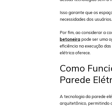
Isso garante que os espaç
necessidades dos usuários.
Por fim, ao considerar a 
betoneira
pode ser uma op
eficiência na execução da
elétrica oferece.
Como Funci
Parede Elét
A tecnologia da parede elé
arquitetônico, permitindo 