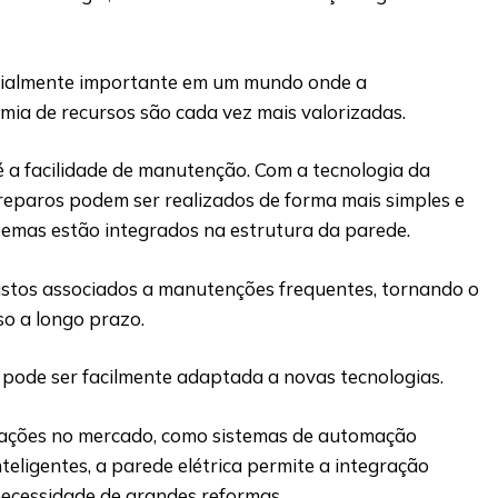
.
ecialmente importante em um mundo onde a
mia de recursos são cada vez mais valorizadas.
é a facilidade de manutenção. Com a tecnologia da
 reparos podem ser realizados de forma mais simples e
temas estão integrados na estrutura da parede.
ustos associados a manutenções frequentes, tornando o
so a longo prazo.
a pode ser facilmente adaptada a novas tecnologias.
ações no mercado, como sistemas de automação
inteligentes, a parede elétrica permite a integração
necessidade de grandes reformas.