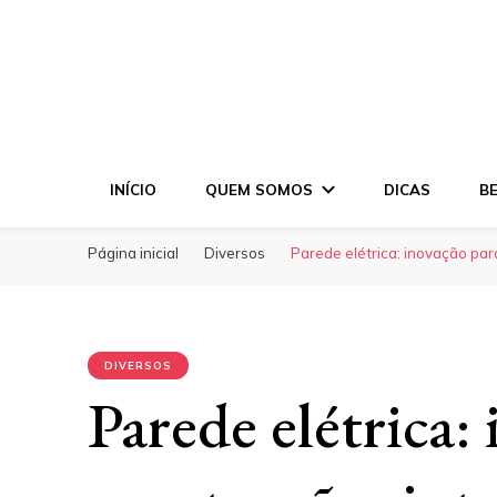
INÍCIO
QUEM SOMOS
DICAS
B
Página inicial
Diversos
Parede elétrica: inovação par
DIVERSOS
Parede elétrica: