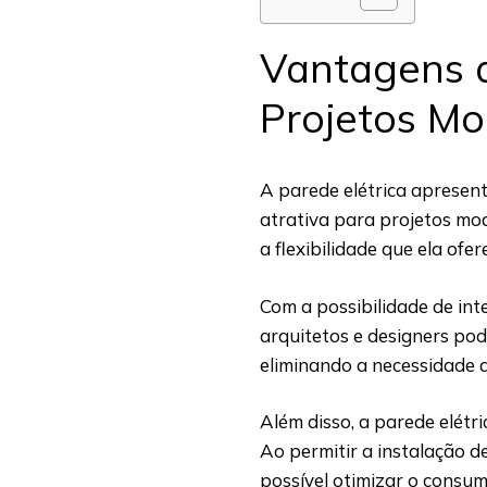
Vantagens d
Projetos M
A parede elétrica apresen
atrativa para projetos mo
a flexibilidade que ela ofer
Com a possibilidade de int
arquitetos e designers po
eliminando a necessidade d
Além disso, a parede elétri
Ao permitir a instalação d
possível otimizar o consum