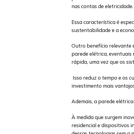
nas contas de eletricidade
Essa característica é esp
sustentabilidade e a econo
Outro benefício relevante 
parede elétrica, eventuais
rápida, uma vez que os sis
Isso reduz o tempo e os c
investimento mais vantajo
Ademais, a parede elétric
À medida que surgem inov
residencial e dispositivos 
dessas tecnologias sem a 