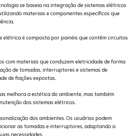
ologia se baseia na integração de sistemas elétricos
utilizando materiais e componentes específicos que
ência.
e elétrica é composta por painéis que contêm circuitos
dos com materiais que conduzem eletricidade de forma
lação de tomadas, interruptores e sistemas de
ade de fiações expostas.
s melhora a estética do ambiente, mas também
anutenção dos sistemas elétricos.
rsonalização dos ambientes. Os usuários podem
icionar as tomadas e interruptores, adaptando a
suas necessidades.