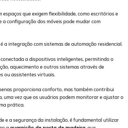
m espaços que exigem flexibilidade, como escritórios e
de a configuração dos móveis pode mudar com
é a integração com sistemas de automação residencial.
 conectada a dispositivos inteligentes, permitindo o
ação, aquecimento e outros sistemas através de
 ou assistentes virtuais.
penas proporciona conforto, mas também contribui
ca, uma vez que os usuários podem monitorar e ajustar o
ma prática.
de e a segurança da instalação, é fundamental utilizar
omo a
guarnição de porta de madeira
, que