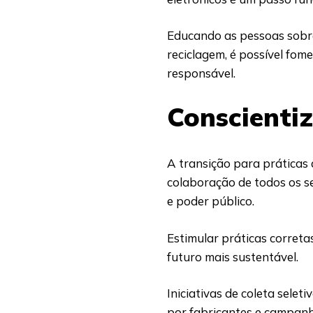
Educando as pessoas sobre
reciclagem, é possível fom
responsável.
Conscienti
A transição para práticas 
colaboração de todos os se
e poder público.
Estimular práticas correta
futuro mais sustentável.
Iniciativas de coleta selet
por fabricantes e campan