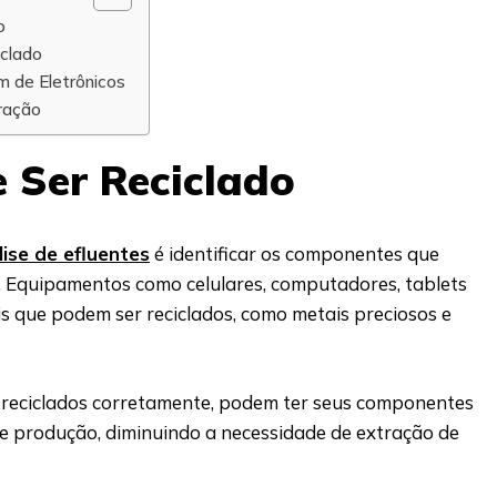
o
clado
m de Eletrônicos
ração
 Ser Reciclado
lise de efluentes
é identificar os componentes que
 Equipamentos como celulares, computadores, tablets
s que podem ser reciclados, como metais preciosos e
o reciclados corretamente, podem ter seus componentes
de produção, diminuindo a necessidade de extração de