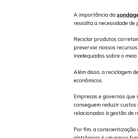
A importância da
sondag
ressalta a necessidade de 
Reciclar produtos correta
preservar nossos recursos 
inadequados sobre o meio
Além disso, a reciclagem d
econômicos.
Empresas e governos que i
conseguem reduzir custos
relacionados à gestão de r
Por fim, a conscientização
eletrônicos é um passo fu