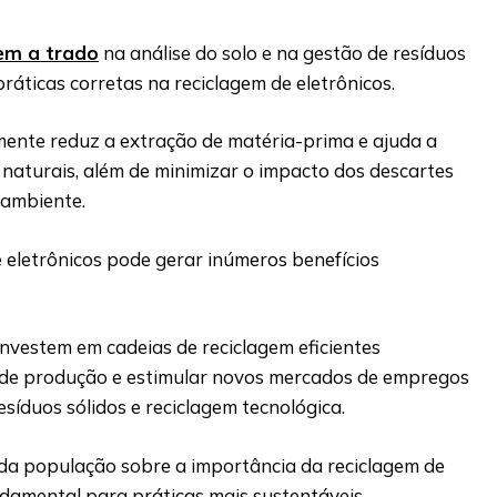
em a trado
na análise do solo e na gestão de resíduos
práticas corretas na reciclagem de eletrônicos.
mente reduz a extração de matéria-prima e ajuda a
naturais, além de minimizar o impacto dos descartes
 ambiente.
e eletrônicos pode gerar inúmeros benefícios
nvestem em cadeias de reciclagem eficientes
 de produção e estimular novos mercados de empregos
esíduos sólidos e reciclagem tecnológica.
 da população sobre a importância da reciclagem de
ndamental para práticas mais sustentáveis.