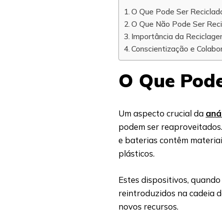
O Que Pode Ser Reciclad
O Que Não Pode Ser Reci
Importância da Reciclage
Conscientização e Colabo
O Que Pode
Um aspecto crucial da
aná
podem ser reaproveitados.
e baterias contêm materiai
plásticos.
Estes dispositivos, quand
reintroduzidos na cadeia 
novos recursos.