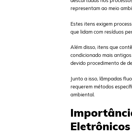
descartadas nos processos
representam ao meio ambi
Estes itens exigem process
que lidam com resíduos pe
Além disso, itens que cont
condicionado mais antigos 
devido procedimento de d
Junto a isso, lâmpadas fl
requerem métodos específ
ambiental.
Importânci
Eletrônicos