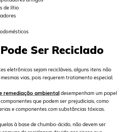
 de lítio
gadores
rodomésticos
Pode Ser Reciclado
 eletrônicos sejam recicláveis, alguns itens não
s mesmas vias, pois requerem tratamento especial.
 e remediação ambiental
desempenham um papel
r componentes que podem ser prejudiciais, como
erias e componentes com substâncias tóxicas.
uelas à base de chumbo-ácido, não devem ser