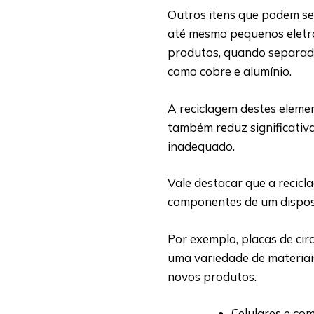
Outros itens que podem ser
até mesmo pequenos eletro
produtos, quando separad
como cobre e alumínio.
A reciclagem destes elemen
também reduz significativ
inadequado.
Vale destacar que a recicl
componentes de um disposit
Por exemplo, placas de ci
uma variedade de materiais
novos produtos.
Celulares e co