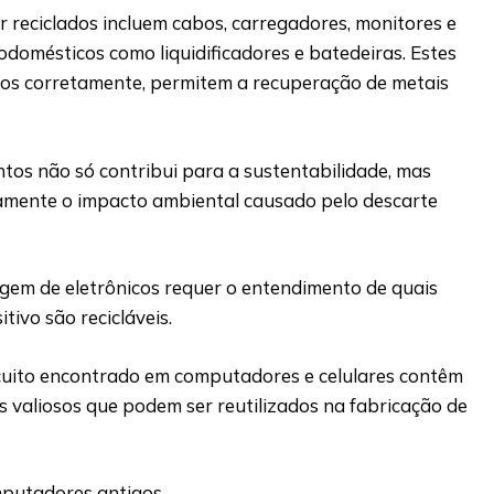
 reciclados incluem cabos, carregadores, monitores e
domésticos como liquidificadores e batedeiras. Estes
os corretamente, permitem a recuperação de metais
tos não só contribui para a sustentabilidade, mas
amente o impacto ambiental causado pelo descarte
agem de eletrônicos requer o entendimento de quais
ivo são recicláveis.
rcuito encontrado em computadores e celulares contêm
 valiosos que podem ser reutilizados na fabricação de
mputadores antigos