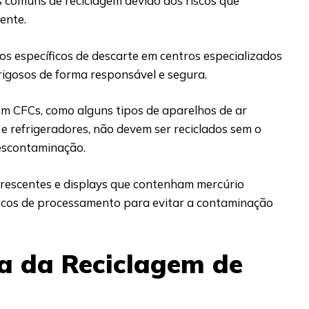
 comuns de reciclagem devido aos riscos que
ente.
os específicos de descarte em centros especializados
rigosos de forma responsável e segura.
êm CFCs, como alguns tipos de aparelhos de ar
e refrigeradores, não devem ser reciclados sem o
escontaminação.
uorescentes e displays que contenham mercúrio
icos de processamento para evitar a contaminação
a da Reciclagem de