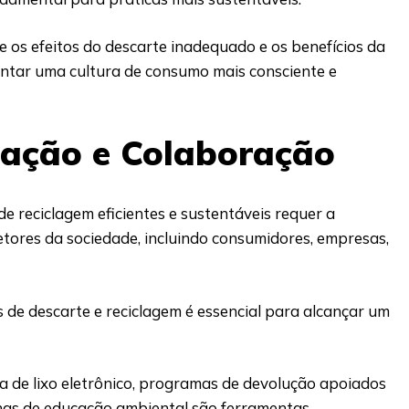
 os efeitos do descarte inadequado e os benefícios da
entar uma cultura de consumo mais consciente e
zação e Colaboração
de reciclagem eficientes e sustentáveis requer a
tores da sociedade, incluindo consumidores, empresas,
s de descarte e reciclagem é essencial para alcançar um
iva de lixo eletrônico, programas de devolução apoiados
has de educação ambiental são ferramentas