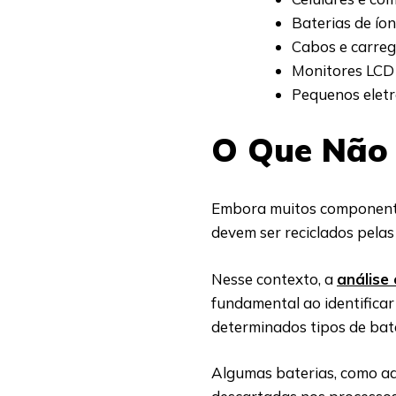
Baterias de íons
Cabos e carre
Monitores LCD
Pequenos elet
O Que Não 
Embora muitos componentes
devem ser reciclados pela
Nesse contexto, a
análise
fundamental ao identifica
determinados tipos de bat
Algumas baterias, como aq