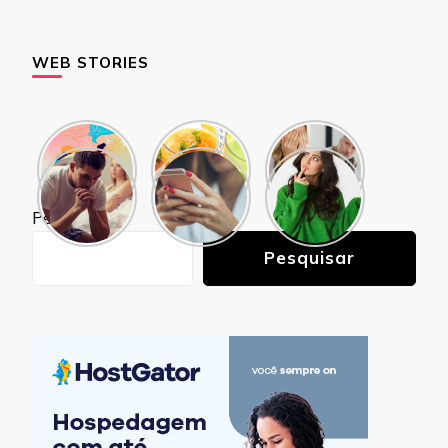
WEB STORIES
Pesquisar
Pesquisar