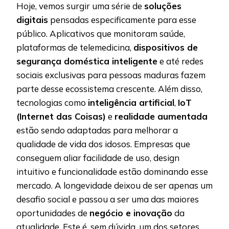
Hoje, vemos surgir uma série de
soluções
digitais
pensadas especificamente para esse
público. Aplicativos que monitoram saúde,
plataformas de telemedicina,
dispositivos de
segurança doméstica inteligente
e até redes
sociais exclusivas para pessoas maduras fazem
parte desse ecossistema crescente. Além disso,
tecnologias como
inteligência artificial
,
IoT
(Internet das Coisas)
e
realidade aumentada
estão sendo adaptadas para melhorar a
qualidade de vida dos idosos. Empresas que
conseguem aliar facilidade de uso, design
intuitivo e funcionalidade estão dominando esse
mercado. A longevidade deixou de ser apenas um
desafio social e passou a ser uma das maiores
oportunidades de
negócio e inovação
da
atualidade. Este é, sem dúvida, um dos setores