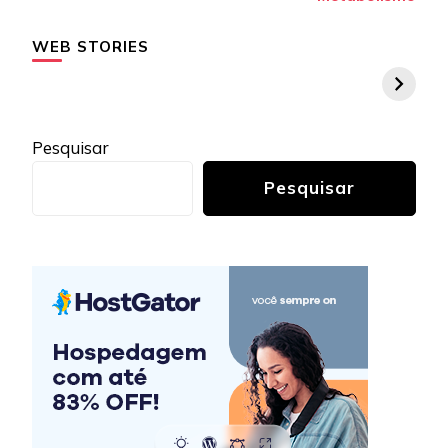
post
WEB STORIES
Pesquisar
Pesquisar